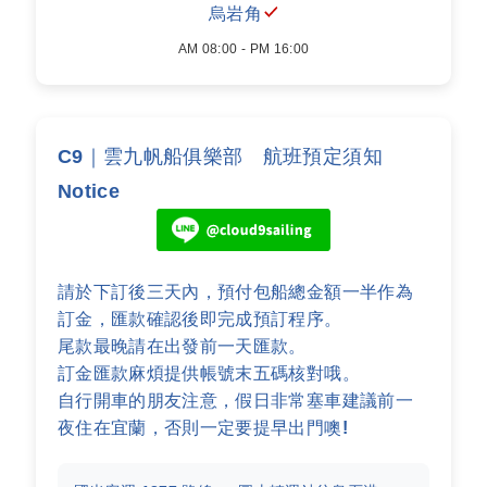
烏岩角
AM 08:00 - PM 16:00
C9｜雲九帆船俱樂部 航班預定須知
Notice
請於下訂後三天內，預付包船總金額一半作為
訂金，匯款確認後即完成預訂程序。
尾款最晚請在出發前一天匯款。
訂金匯款麻煩提供帳號末五碼核對哦。
自行開車的朋友注意，假日非常塞車建議前一
夜住在宜蘭，否則一定要提早出門噢!