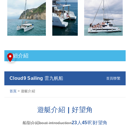
詳細介紹
Cloud9 Sailing 雲九帆船
首頁
聯繫
首頁
> 遊艇介紹
遊艇介紹 | 好望角
23人45呎∣好望角
船型介紹boat introduction