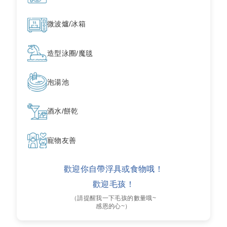
微波爐/冰箱
造型泳圈/魔毯
泡湯池
酒水/餅乾
寵物友善
歡迎你自帶浮具或食物哦！
歡迎毛孩！
（請提醒我一下毛孩的數量哦~
感恩的心~）