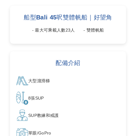
船型Bali 45呎雙體帆船｜好望角
- 最大可乘載人數23人 - 雙體帆船
配備介紹
大型溜滑梯
8張SUP
SUP教練和戒護
單眼/GoPro