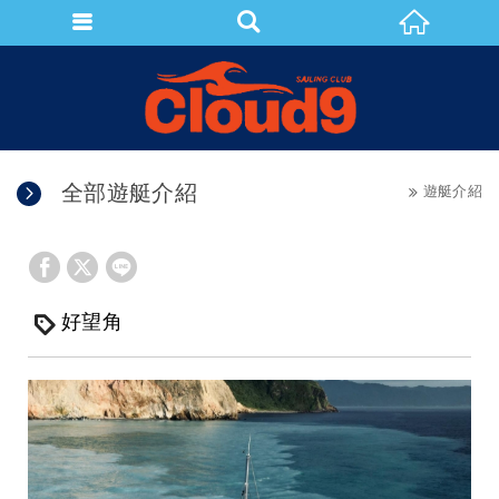
遊艇介紹
首頁
遊艇介紹
全部遊艇介紹
遊艇介紹
好望角