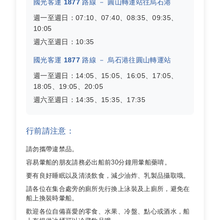
國光客運 1877 路線 － 圓山轉運站往烏石港
週一至週日：07:10、07:40、08:35、09:35、
10:05
週六至週日：10:35
國光客運 1877 路線 － 烏石港往圓山轉運站
週一至週日：14:05、15:05、16:05、17:05、
18:05、19:05、20:05
週六至週日：14:35、15:35、17:35
行前請注意：
請勿攜帶違禁品。
容易暈船的朋友請務必出船前30分鐘用暈船藥唷。
要有良好睡眠以及清淡飲食，減少油炸、乳製品攝取哦。
請各位在集合處旁的廁所先行換上泳裝及上廁所，避免在
船上換裝時暈船。
歡迎各位自備喜愛的零食、水果、冷盤、點心或酒水，船