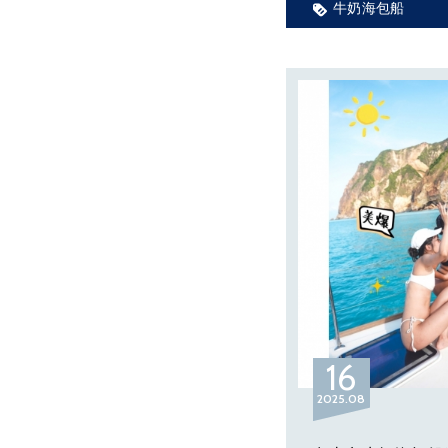
牛奶海包船
30分鐘左右的「magi
16
2025
08