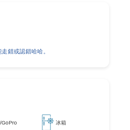
能走錯或認錯哈哈。
GoPro
冰箱