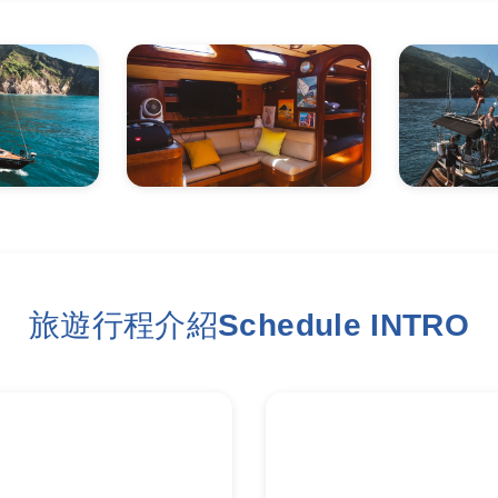
旅遊行程介紹Schedule INTRO