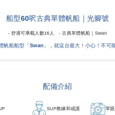
船型60呎古典單體帆船｜光腳號
- 舒適可乘載人數16人 - 古典單體帆船｜Swan
體帆船船型「Swan」，就這台最大！小心！不可
配備介紹
UP
SUP教練和戒護
單眼/