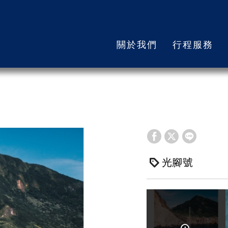
遊艇介紹
關於我們
行程服務
首頁
遊艇介紹
光腳號