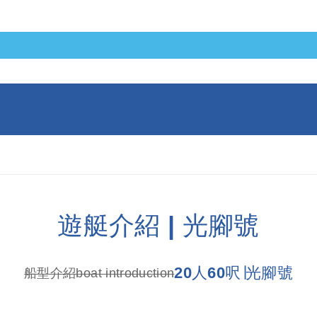
遊艇介紹 | 光腳號
20人60呎∣光腳號
船型介紹boat introduction